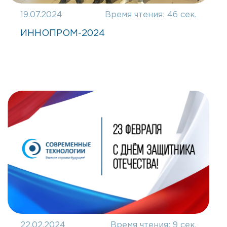
19.07.2024
Время чтения:
46 сек.
ИННОПРОМ-2024
22.02.2024
Время чтения:
9 сек.