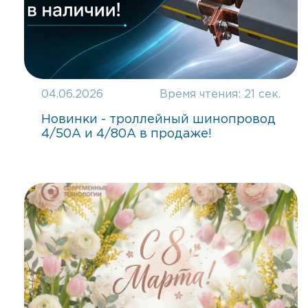
04.06.2026
Время чтения:
21 сек.
Новинки - троллейный шинопровод
4/50А и 4/80А в продаже!