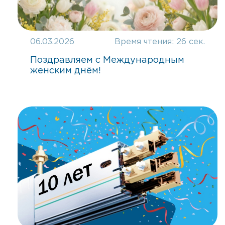
06.03.2026
Время чтения:
26 сек.
Поздравляем с Международным
женским днём!