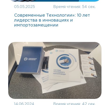
05.05.2025
Время чтения:
54 сек.
Современные Технологии»: 10 лет
лидерства в инновациях и
импортозамещении
14.06.2024
Время чтения:
42 сек.